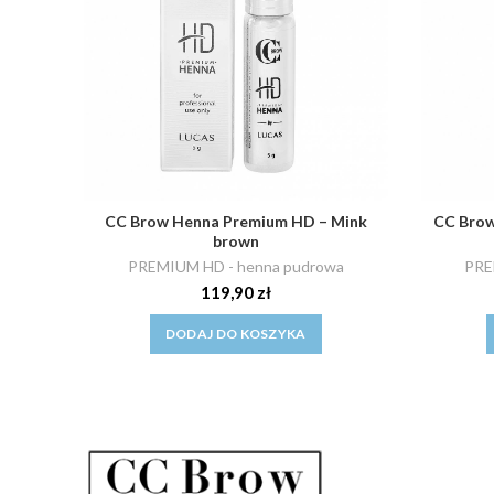
CC Brow Henna Premium HD – Mink
CC Brow
brown
PREMIUM HD - henna pudrowa
PRE
119,90
zł
DODAJ DO KOSZYKA