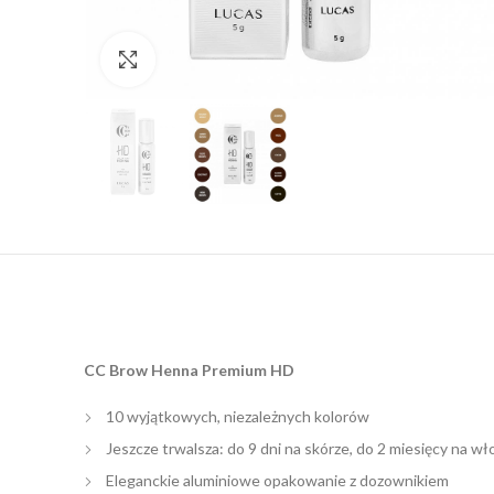
Click to enlarge
CC Brow Henna Premium HD
10 wyjątkowych, niezależnych kolorów
Jeszcze trwalsza: do 9 dni na skórze, do 2 miesięcy na w
Eleganckie aluminiowe opakowanie z dozownikiem