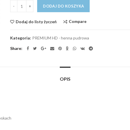
Ilość
DODAJ DO KOSZYKA
Compare
Dodaj do listy życzeń
Kategoria:
PREMIUM HD - henna pudrowa
Share
OPIS
łoskach