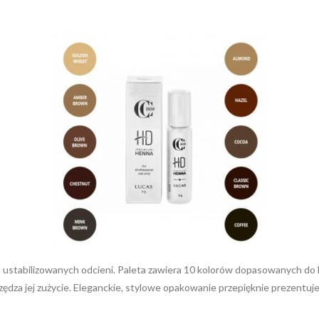
a, ustabilizowanych odcieni. Paleta zawiera 10 kolorów dopasowanych d
ędza jej zużycie. Eleganckie, stylowe opakowanie przepięknie prezentuje