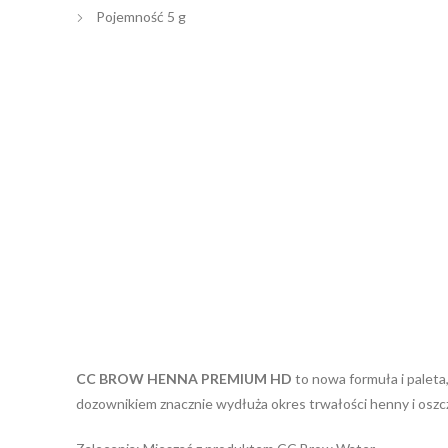
Pojemność 5 g
CC BROW HENNA PREMIUM HD
to nowa formuła i palet
dozownikiem znacznie wydłuża okres trwałości henny i oszcz