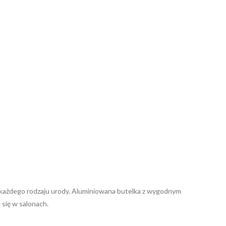
o każdego rodzaju urody. Aluminiowana butelka z wygodnym
 się w salonach.