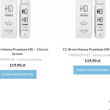
 Henna Premium HD – Classic
CC Brow Henna Premium HD 
brown
PREMIUM HD - henna pud
MIUM HD - henna pudrowa
119,90
zł
119,90
zł
DODAJ DO KOSZYKA
DODAJ DO KOSZYKA