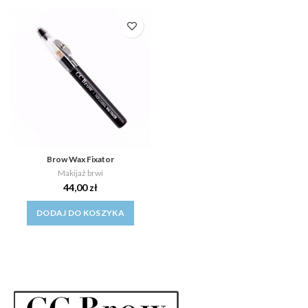
Brow Wax Fixator
Makijaż brwi
44,00
zł
DODAJ DO KOSZYKA