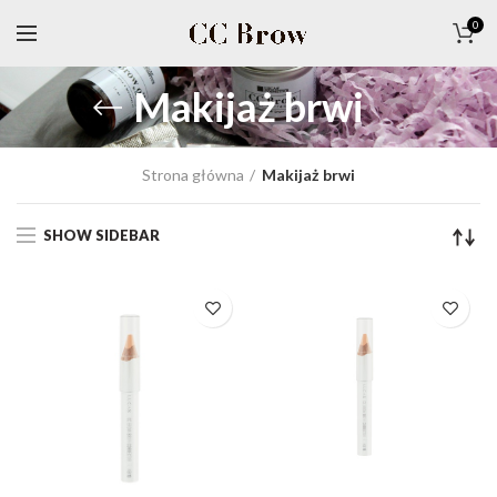
0
Makijaż brwi
Strona główna
Makijaż brwi
SHOW SIDEBAR